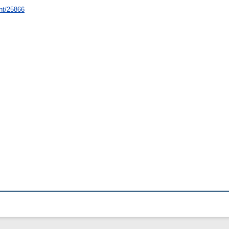
int/25866