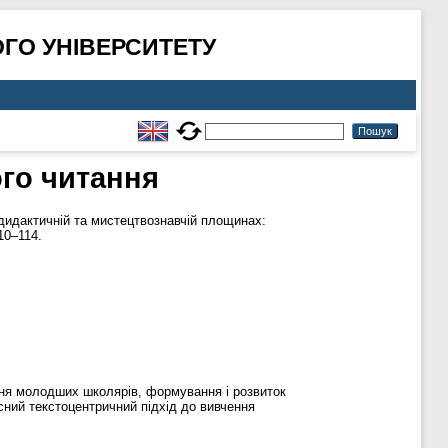
ГО УНІВЕРСИТЕТУ
ого читання
дидактичній та мистецтвознавчій площинах:
10–114.
ння молодших школярів, формування і розвиток
сний текстоцентричний підхід до вивчення