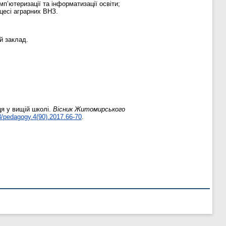
мп’ютеризації та інформатизації освіти;
цесі аграрних ВНЗ.
й заклад.
ця у вищій школі.
Вісник Житомирського
/pedagogy.4(90).2017.66-70
.