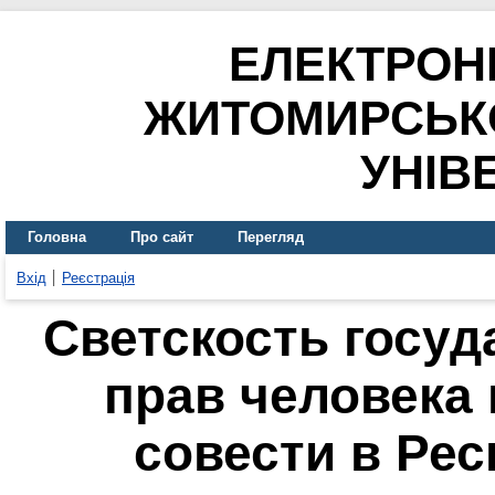
ЕЛЕКТРОН
ЖИТОМИРСЬК
УНІВ
Головна
Про сайт
Перегляд
Вхід
Реєстрація
Светскость госуд
прав человека
совести в Ре