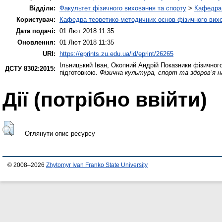
Відділи:
Факультет фізичного виховання та спорту
>
Кафедра 
Користувач:
Кафедра теоретико-методичних основ фізичного вихо
Дата подачі:
01 Лют 2018 11:35
Оновлення:
01 Лют 2018 11:35
URI:
https://eprints.zu.edu.ua/id/eprint/26265
Ільницький Іван
,
Окопний Андрій
Показники фізичного
ДСТУ 8302:2015:
підготовкою.
Фізична культура, спорт та здоров’я на
Дії ​​(потрібно ввійти)
Оглянути опис ресурсу
© 2008–2026
Zhytomyr Ivan Franko State University