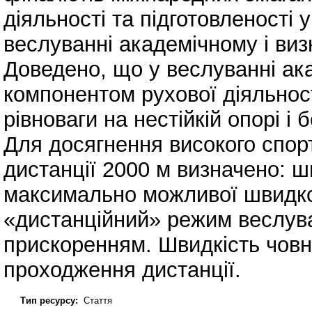
діяльності та підготовленості у
веслуванні академічному і виз
Доведено, що у веслуванні а
компонентом рухової діяльнос
рівноваги на нестійкій опорі і
Для досягнення високого спорт
дистанції 2000 м визначено: ш
максимально можливої швидкос
«дистанційний» режим веслув
прискоренням. Швидкість човн
проходження дистанції.
Тип ресурсу:
Стаття