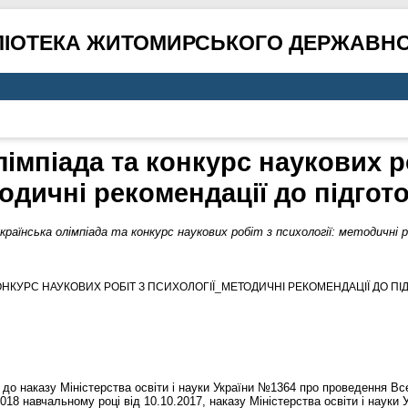
ЛІОТЕКА ЖИТОМИРСЬКОГО ДЕРЖАВНО
імпіада та конкурс наукових ро
одичні рекомендації до підгот
країнська олімпіада та конкурс наукових робіт з психології: методичні р
ОНКУРС НАУКОВИХ РОБІТ З ПСИХОЛОГІЇ_МЕТОДИЧНІ РЕКОМЕНДАЦІЇ ДО ПІД
 до наказу Міністерства освіти і науки України №1364 про проведення Вс
/2018 навчальному році від 10.10.2017, наказу Міністерства освіти і нау