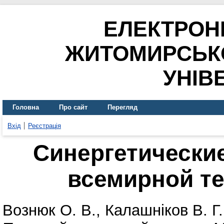
ЕЛЕКТРОН
ЖИТОМИРСЬК
УНІВ
Головна
Про сайт
Перегляд
Вхід
Реєстрація
Синергетически
всемирной т
Вознюк О. В.
,
Калашніков В. Г.