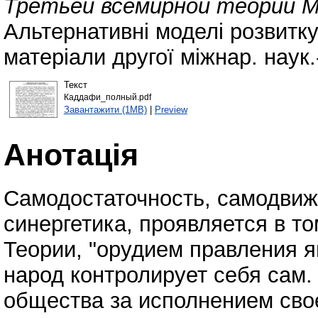
Третьей всемирной теории М
Альтернативні моделі розвитку 
матеріали другої міжнар. наук.-
Текст
Каддафи_полный.pdf
Завантажити (1MB)
|
Preview
Анотація
Самодостаточность, самодвиж
синергетика, проявляется в то
Теории, "орудием правления я
народ контролирует себя сам.
общества за исполнением свое