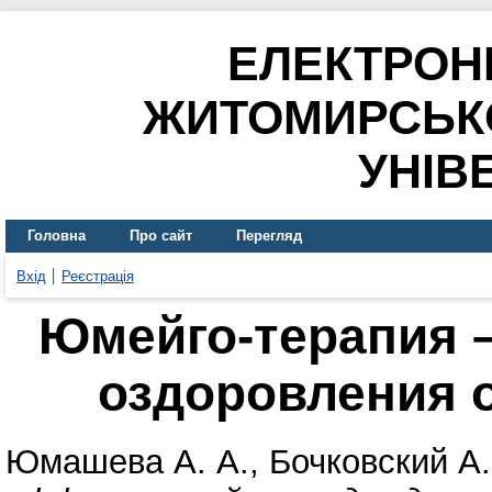
ЕЛЕКТРОН
ЖИТОМИРСЬК
УНІВ
Головна
Про сайт
Перегляд
Вхід
Реєстрація
Юмейго-терапия 
оздоровления 
Юмашева А. А.
,
Бочковский А.