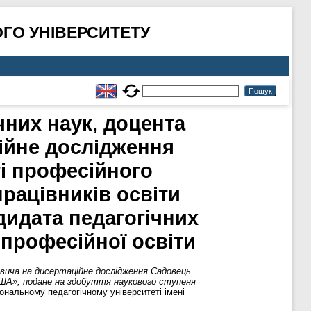
ГО УНІВЕРСИТЕТУ
чних наук, доцента
ійне дослідження
і професійного
працівників освіти
дидата педагогічних
а професійної освіти
вича на дисертаційне дослідження Садовець
 США», подане на здобуття наукового ступеня
ональному педагогічному університеті імені