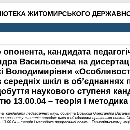
ЛІОТЕКА ЖИТОМИРСЬКОГО ДЕРЖАВНО
 опонента, кандидата педагогі
дра Васильовича на дисертац
і Володимирівни «Особливост
 середніх шкіл в об’єднаннях 
обуття наукового ступеня кан
тю 13.00.04 – теорія і методик
та, кандидата педагогічних наук, доцента Вознюка Олександра Васильо
го розвитку вчителів середніх шкіл в об’єднаннях працівників освіти
 13.00.04 – теорія і методика професійної освіти.
Тернопільському наці