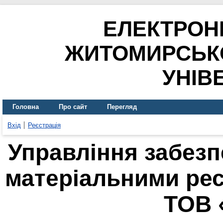
ЕЛЕКТРОН
ЖИТОМИРСЬК
УНІВ
Головна
Про сайт
Перегляд
Вхід
Реєстрація
Управління забез
матеріальними рес
ТОВ 