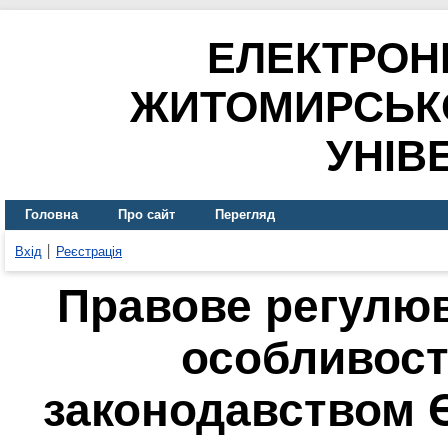
ЕЛЕКТРОН
ЖИТОМИРСЬК
УНІВ
Головна
Про сайт
Перегляд
Вхід
Реєстрація
Правове регулюв
особливості
законодавством 