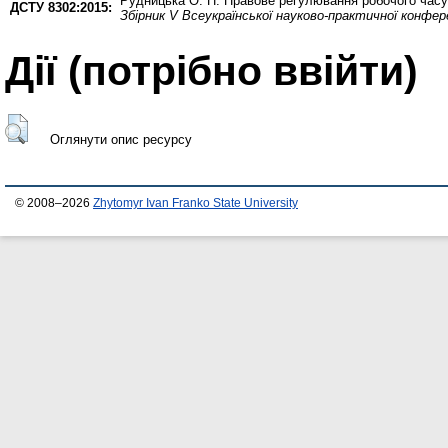
Рудницька О. П.
Правове регулювання робочого часу:
ДСТУ 8302:2015:
Збірник V Всеукраїнської науково-практичної конфере
Дії ​​(потрібно ввійти)
Оглянути опис ресурсу
© 2008–2026
Zhytomyr Ivan Franko State University