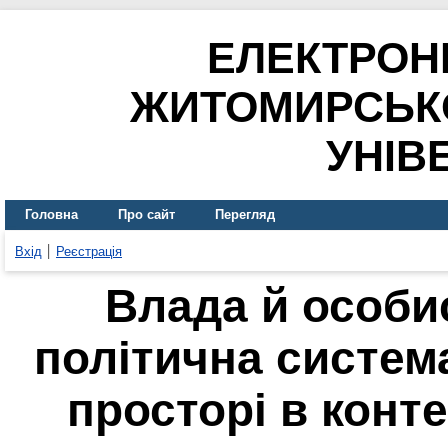
ЕЛЕКТРОН
ЖИТОМИРСЬК
УНІВ
Головна
Про сайт
Перегляд
Вхід
Реєстрація
Влада й особис
політична систем
просторі в конт