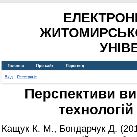
ЕЛЕКТРОН
ЖИТОМИРСЬК
УНІВ
Головна
Про сайт
Перегляд
Вхід
Реєстрація
Перспективи ви
технологій
Кащук К. М.
,
Бондарчук Д.
(20