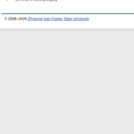
© 2008–2026
Zhytomyr Ivan Franko State University