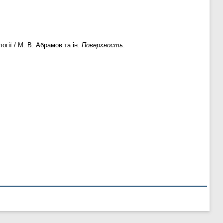
гії / М. В. Абрамов та ін.
Поверхность
.