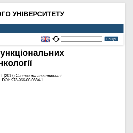
ГО УНІВЕРСИТЕТУ
функціональних
кології
П.
(2017)
Синтез та властивості
 DOI: 978-966-00-0834-1.