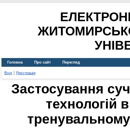
ЕЛЕКТРОН
ЖИТОМИРСЬК
УНІВ
Головна
Про сайт
Перегляд
Вхід
Реєстрація
Застосування су
технологій 
тренувальному 