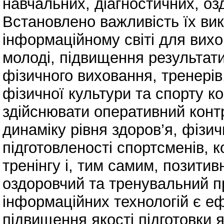
навчальних, діагностичних, озд
Встановлено важливість їх ви
інформаційному світі для вих
молоді, підвищення результати
фізичного виховання, тренерів,
фізичної культури та спорту к
здійснювати оперативний конт
динаміку рівня здоров’я, фізич
підготовленості спортсменів, 
тренінгу і, тим самим, позити
оздоровчий та тренувальний п
інформаційних технологій є е
підвищення якості підготовки як