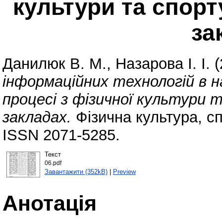
культури та спор
за
Данилюк В. М.
,
Назарова І. І.
(
інформаційних технологій в 
процесі з фізичної культури 
закладах.
Фізична культура, сп
ISSN 2071-5285.
Текст
06.pdf
Завантажити (352kB)
|
Preview
Анотація