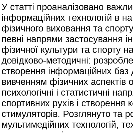
У статті проаналізовано важл
інформаційних технологій в н
фізичного виховання та спорту
певні напрями застосування ін
фізичної культури та спорту на
довідково-методичні: розробле
створення інформаційних баз да
вивченням фізичних аспектів о
психологічні і статистичні нап
спортивних рухів і створення 
стимуляторів. Розглянуто та р
мультимедійних технологій, тех