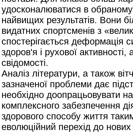
удосконалюватися в обраному 
найвищих результатів. Вони б
видатних спортсменів з «велико
спостерігається деформація си
здоров'я і рухової активності, 
свідомості.
Аналіз літератури, а також віт
зазначеної проблеми дає підс
необхідно доопрацьовувати на
комплексного забезпечення ді
здорового способу життя так
еволюційний перехід до нових 