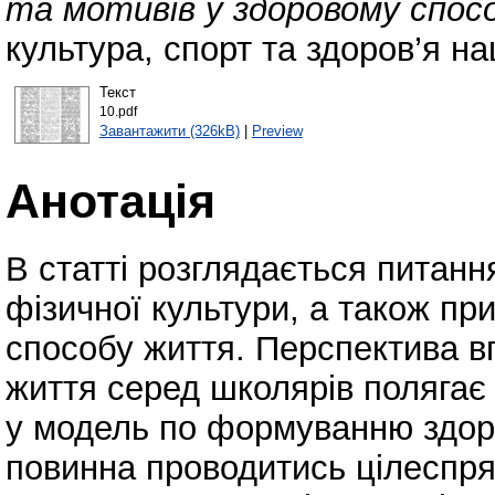
та мотивів у здоровому спос
культура, спорт та здоров’я на
Текст
10.pdf
Завантажити (326kB)
|
Preview
Анотація
В статті розглядається питання
фізичної культури, а також пр
способу життя. Перспектива 
життя серед школярів полягає 
у модель по формуванню здоро
повинна проводитись цілеспря