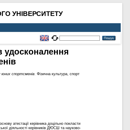
ГО УНІВЕРСИТЕТУ
в удосконалення
енів
и юних спортсменів.
Фізична культура, спорт
 основу атестації керівника доцільно покласти
ської діяльності керівників ДЮСШ та науково-