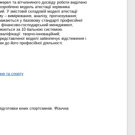
джерел та вітчизняного досвіду роботи виділено
Розроблено модель атестації керівника
й. У змістовій складовій моделі атестації
му – вимірювання, аналізу, прогнозування;
ражаються у базовому стандарті професійної
, фінансово-господарський менеджмент,
оцінюються за 10 бальною системою.
аліфікації: творчо-інноваційний;
представленої моделі забезпечує відстеження і
и до його професійної діяльності.
ня та спорту
підготовки юних спортсменів.
Фізична