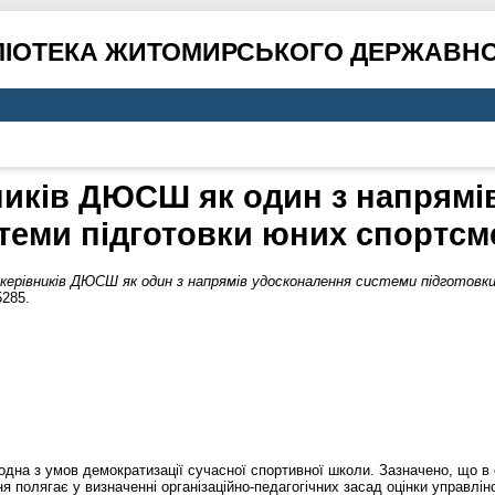
ЛІОТЕКА ЖИТОМИРСЬКОГО ДЕРЖАВНО
вників ДЮСШ як один з напрямі
теми підготовки юних спортсм
керівників ДЮСШ як один з напрямів удосконалення системи підготовк
5285.
к одна з умов демократизації сучасної спортивної школи. Зазначено, що в
я полягає у визначенні організаційно-педагогічних засад оцінки управлін