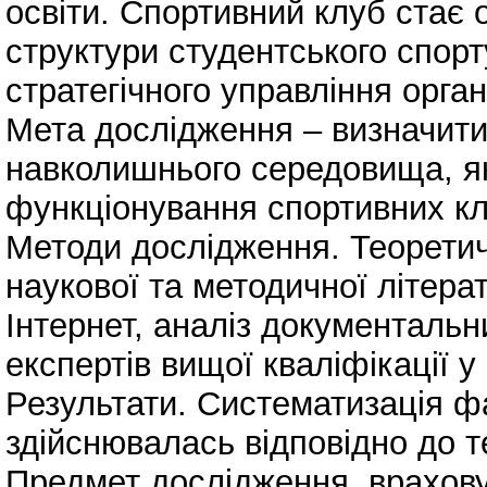
освіти. Спортивний клуб стає 
структури студентського спор
стратегічного управління орган
Мета дослідження – визначити
навколишнього середовища, як
функціонування спортивних клу
Методи дослідження. Теоретич
наукової та методичної літера
Інтернет, аналіз документальн
експертів вищої кваліфікації у
Результати. Систематизація 
здійснювалась відповідно до т
Предмет дослідження, врахову