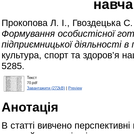
навча
Прокопова Л. І.
,
Гвоздецька С.
Формування особистісної гот
підприємницької діяльності в п
культура, спорт та здоров’я на
5285.
Текст
70.pdf
Завантажити (272kB)
|
Preview
Анотація
В статті вивчено перспективні