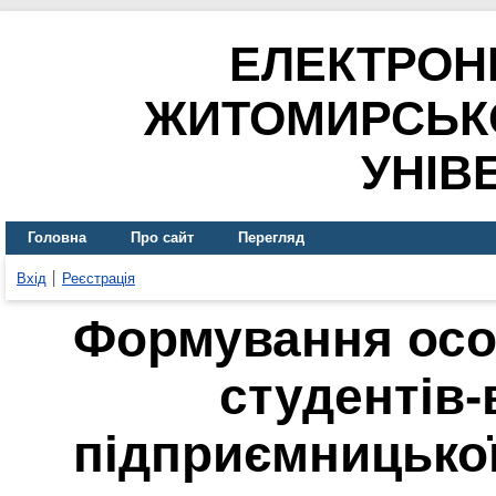
ЕЛЕКТРОН
ЖИТОМИРСЬК
УНІВ
Головна
Про сайт
Перегляд
Вхід
Реєстрація
Формування особ
студентів-
підприємницької