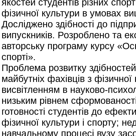
якостей студентів різних спорт
фізичної культури в умовах ви
Досліджено здібності до підпр
випускників. Розроблено та е
авторську програму курсу «Осн
спорті».
Проблема розвитку здібностей 
майбутніх фахівців з фізичної
висвітленням в науково-психол
низьким рівнем сформованості
готовності студентів до ефект
фізичної культури і спорту; н
навчальному процесі вузу засо