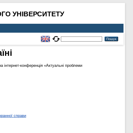
ГО УНІВЕРСИТЕТУ
їні
чна інтернет-конференція «Актуальні проблеми
оранної справи