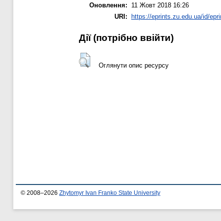
Оновлення:
11 Жовт 2018 16:26
URI:
https://eprints.zu.edu.ua/id/epr
Дії ​​(потрібно ввійти)
Оглянути опис ресурсу
© 2008–2026
Zhytomyr Ivan Franko State University