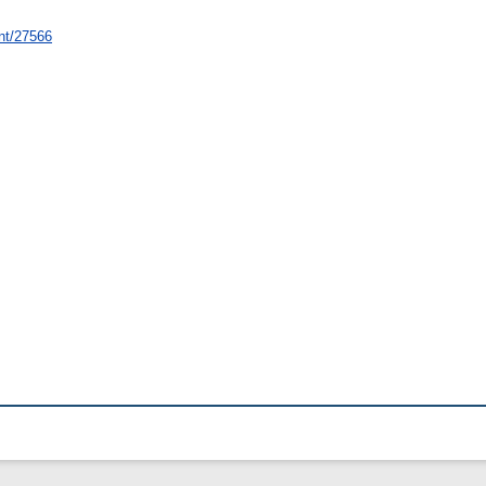
int/27566