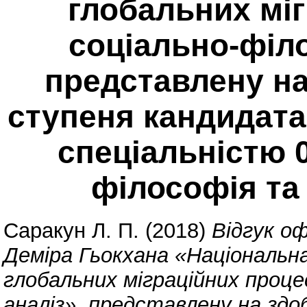
глобальних міг
соціально-філ
представлену на
ступеня кандидата
спеціальністю 0
філософія та 
Саракун Л. П.
(2018)
Відгук о
Деміра Гьокхана «Національн
глобальних міграційних проце
аналіз», представлену на зд