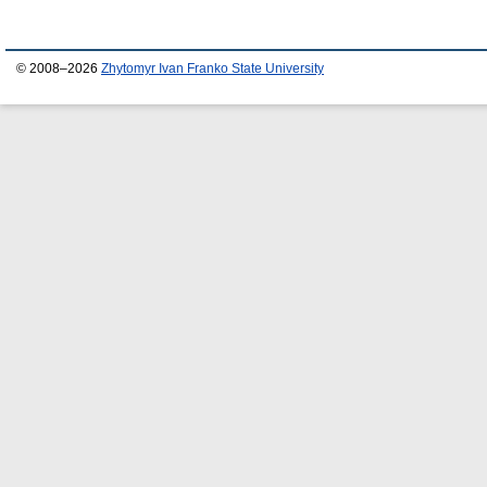
© 2008–2026
Zhytomyr Ivan Franko State University