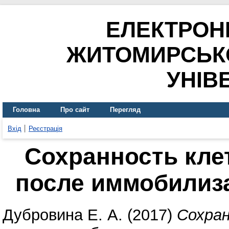
ЕЛЕКТРОН
ЖИТОМИРСЬК
УНІВ
Головна
Про сайт
Перегляд
Вхід
Реєстрація
Сохранность кле
после иммобилиза
Дубровина Е. А.
(2017)
Сохран