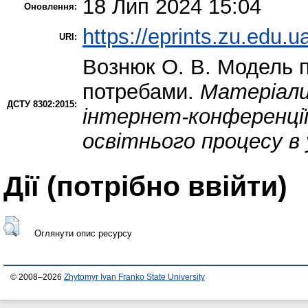
18 Лип 2024 15:04
Оновлення:
https://eprints.zu.edu.u
URI:
Вознюк О. В.
Модель пс
потребами.
Матеріали
ДСТУ 8302:2015:
інтернет-конференції 
освітнього процесу в 
Дії ​​(потрібно ввійти)
Оглянути опис ресурсу
© 2008–2026
Zhytomyr Ivan Franko State University