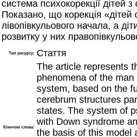
система психокорекції дітей з
Показано, що корекція «дітей 
лівопівкульового начала, а діт
розвитку у них правопівкульов
Стаття
Тип ресурсу:
The article represents t
phenomena of the man a
system, based on the fun
cerebrum structures par
states. The system of ps
with Down syndrome and 
Ключові слова:
the basis of this model 