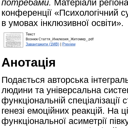
потребами.
Матеріали регіона
конференції «Психологічний су
в умовах інклюзивної освіти».
Текст
Вознюк Стаття_Инклюзия_Житомир_.pdf
Завантажити (1MB)
|
Preview
Анотація
Подається авторська інтеграл
людини та універсальна систе
функціональній спеціалізації 
генезі емоційних реакцій. На ці
функціональної асиметрії півк