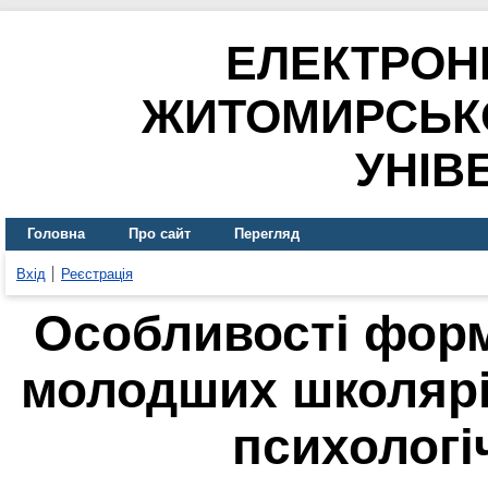
ЕЛЕКТРОН
ЖИТОМИРСЬК
УНІВ
Головна
Про сайт
Перегляд
Вхід
Реєстрація
Особливості форм
молодших школярі
психологі