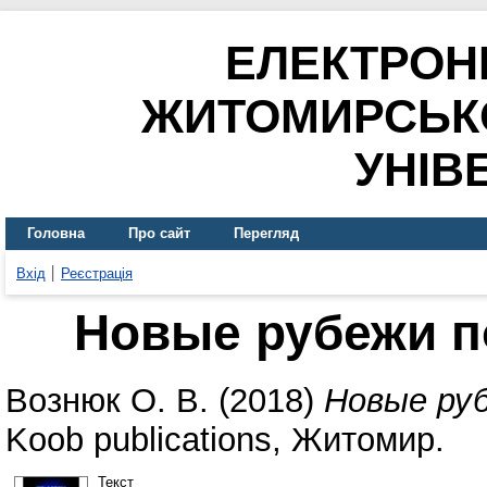
ЕЛЕКТРОН
ЖИТОМИРСЬК
УНІВ
Головна
Про сайт
Перегляд
Вхід
Реєстрація
Новые рубежи п
Вознюк О. В.
(2018)
Новые руб
Koob publications, Житомир.
Текст