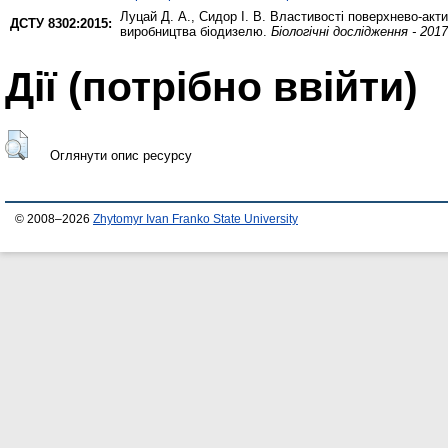
Луцай Д. А.
,
Сидор І. В.
Властивості поверхнево-актив
ДСТУ 8302:2015:
виробництва біодизелю.
Біологічні дослідження - 2017
Дії ​​(потрібно ввійти)
Оглянути опис ресурсу
© 2008–2026
Zhytomyr Ivan Franko State University