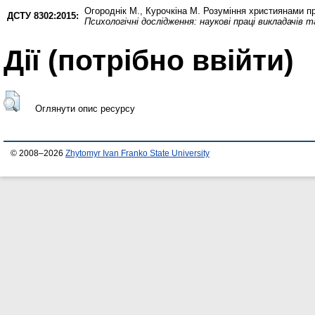
Огороднік М.
,
Курочкіна М.
Розуміння християнами пр
ДСТУ 8302:2015:
Психологічні дослідження: наукові праці викладачів
Дії ​​(потрібно ввійти)
Оглянути опис ресурсу
© 2008–2026
Zhytomyr Ivan Franko State University