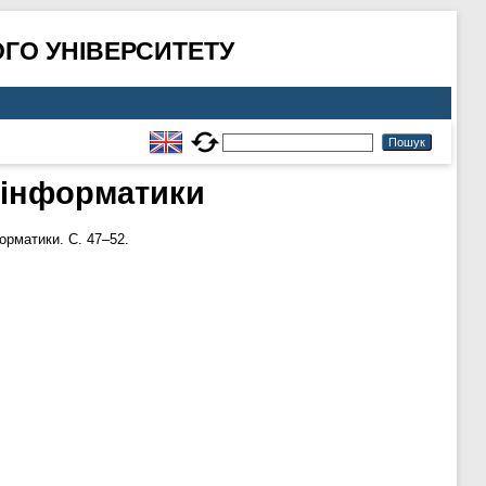
ГО УНІВЕРСИТЕТУ
х інформатики
орматики. С. 47–52.