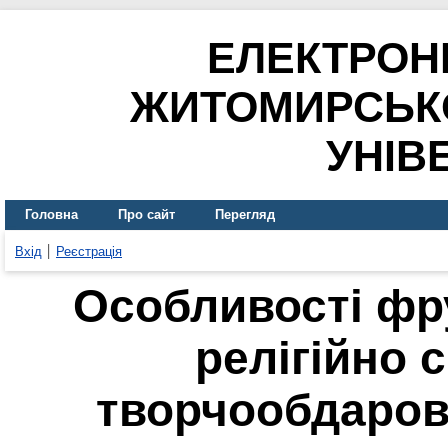
ЕЛЕКТРОН
ЖИТОМИРСЬК
УНІВ
Головна
Про сайт
Перегляд
Вхід
Реєстрація
Особливості фр
релігійно 
творчообдаров