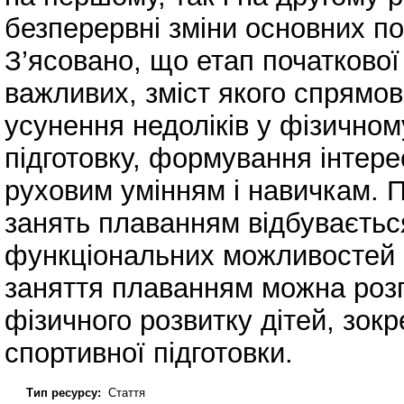
безперервні зміни основних по
З’ясовано, що етап початкової 
важливих, зміст якого спрямов
усунення недоліків у фізичном
підготовку, формування інтер
руховим умінням і навичкам. 
занять плаванням відбувається
функціональних можливостей о
заняття плаванням можна розг
фізичного розвитку дітей, зок
спортивної підготовки.
Тип ресурсу:
Стаття