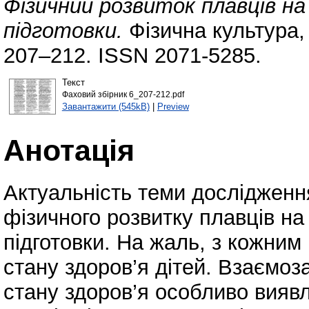
Фізичний розвиток плавців н
підготовки.
Фізична культура, 
207–212. ISSN 2071-5285.
Текст
Фаховий збiрник 6_207-212.pdf
Завантажити (545kB)
|
Preview
Анотація
Актуальність теми дослідження
фізичного розвитку плавців на
підготовки. На жаль, з кожним
стану здоров’я дітей. Взаємоз
стану здоров’я особливо виявл