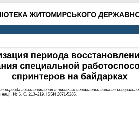
ЛІОТЕКА ЖИТОМИРСЬКОГО ДЕРЖАВНО
зация периода восстановлени
ния специальной работоспосо
спринтеров на байдарках
ия периода восстановления в процессе совершенствования специальн
 нації. № 6. С. 213–219. ISSN 2071-5285.