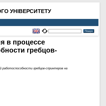
ГО УНІВЕРСИТЕТУ
я в процессе
бности гребцов-
ой работоспособности гребцов-спринтеров на