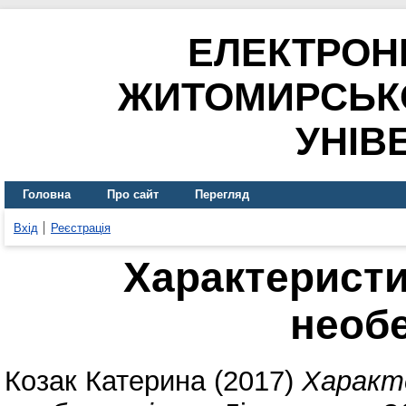
ЕЛЕКТРОН
ЖИТОМИРСЬК
УНІВ
Головна
Про сайт
Перегляд
Вхід
Реєстрація
Характеристи
необ
Козак Катерина
(2017)
Характ