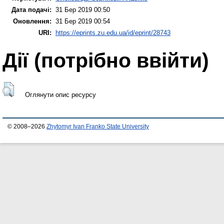
Дата подачі:
31 Бер 2019 00:50
Оновлення:
31 Бер 2019 00:54
URI:
https://eprints.zu.edu.ua/id/eprint/28743
Дії ​​(потрібно ввійти)
Оглянути опис ресурсу
© 2008–2026
Zhytomyr Ivan Franko State University