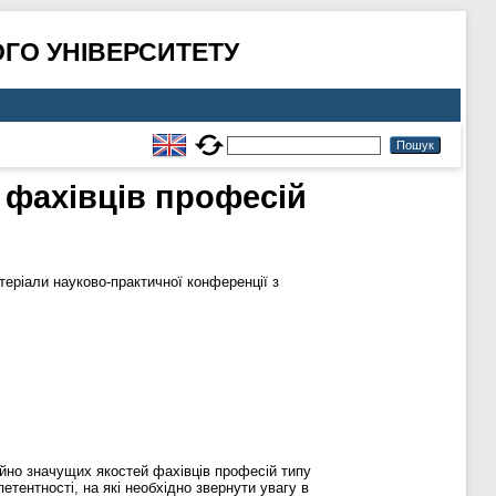
ГО УНІВЕРСИТЕТУ
 фахівців професій
еріали науково-практичної конференції з
йно значущих якостей фахівців професій типу
тентності, на які необхідно звернути увагу в