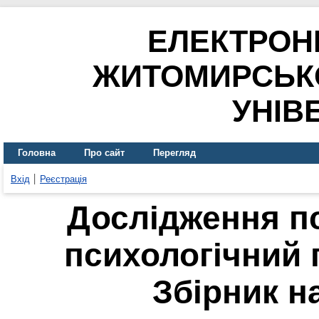
ЕЛЕКТРОН
ЖИТОМИРСЬК
УНІВ
Головна
Про сайт
Перегляд
Вхід
Реєстрація
Дослідження п
психологічний 
Збірник н