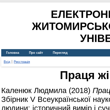
ЕЛЕКТРОН
ЖИТОМИРСЬК
УНІВ
Головна
Про сайт
Перегляд
Вхід
Реєстрація
Праця жі
Каленюк Людмила
(2018)
Прац
Збірник V Всеукраїнської нау
людини: історичний вимір і суч