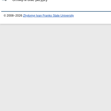
© 2008–2026
Zhytomyr Ivan Franko State University