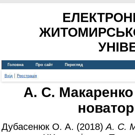
ЕЛЕКТРОН
ЖИТОМИРСЬК
УНІВ
Головна
Про сайт
Перегляд
Вхід
Реєстрація
А. С. Макаренко
новатор
Дубасенюк О. А.
(2018)
А. С. 