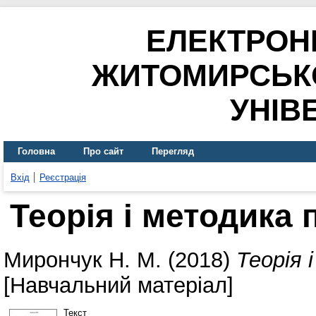
ЕЛЕКТРОН
ЖИТОМИРСЬК
УНІВ
Головна
Про сайт
Перегляд
Вхід
Реєстрація
Теорія і методика 
Мирончук Н. М.
(2018)
Теорія 
[Навчальний матеріал]
Текст