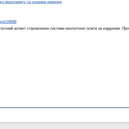
ого моніторингу та охорони природи
print/29089
огічний аспект становлення системи екологічної освіти за кордоном.
Про