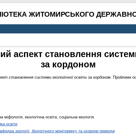
ЛІОТЕКА ЖИТОМИРСЬКОГО ДЕРЖАВНО
ний аспект становлення системи
за кордоном
пект становлення системи екологічної освіти за кордоном.
Проблеми осв
а міфологія, екологічна освіта, соціальна екологія.
ика освіти
афедра зоології, біологічного моніторингу та охорони природи