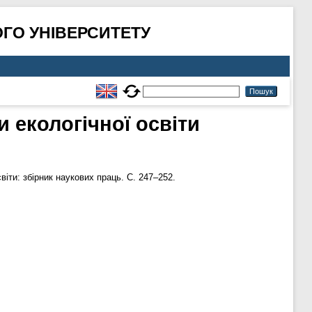
ГО УНІВЕРСИТЕТУ
 екологічної освіти
іти: збірник наукових праць. С. 247–252.