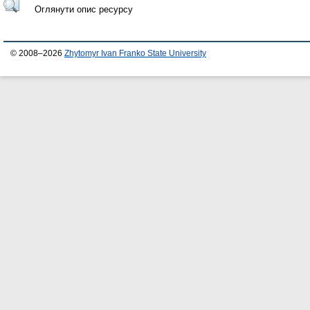
Оглянути опис ресурсу
© 2008–2026
Zhytomyr Ivan Franko State University