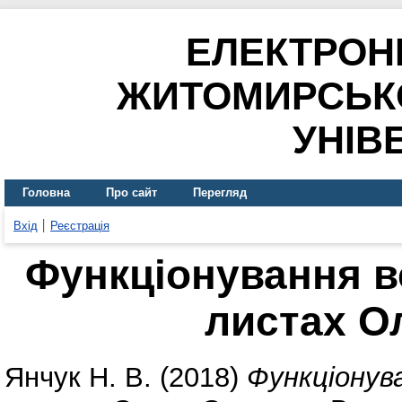
ЕЛЕКТРОН
ЖИТОМИРСЬК
УНІВ
Головна
Про сайт
Перегляд
Вхід
Реєстрація
Функціонування в
листах О
Янчук Н. В.
(2018)
Функціонув