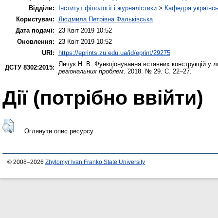
Відділи:
Інститут філології і журналістики
>
Кафедра українсь
Користувач:
Людмила Петрівна Фальківська
Дата подачі:
23 Квіт 2019 10:52
Оновлення:
23 Квіт 2019 10:52
URI:
https://eprints.zu.edu.ua/id/eprint/29275
Янчук Н. В.
Функціонування вставних конструкцій у 
ДСТУ 8302:2015:
регіональних проблем
. 2018. № 29. С. 22–27.
Дії ​​(потрібно ввійти)
Оглянути опис ресурсу
© 2008–2026
Zhytomyr Ivan Franko State University