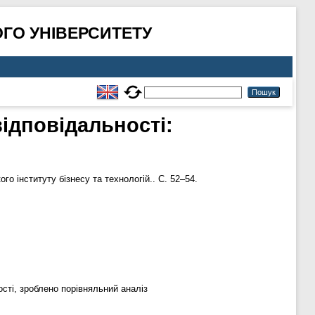
ГО УНІВЕРСИТЕТУ
ідповідальності:
го інституту бізнесу та технологій.. С. 52–54.
ості, зроблено порівняльний аналіз