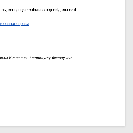
ль, концепція соціально відповідальності
торанної справи
існик Київського інституту бізнесу та