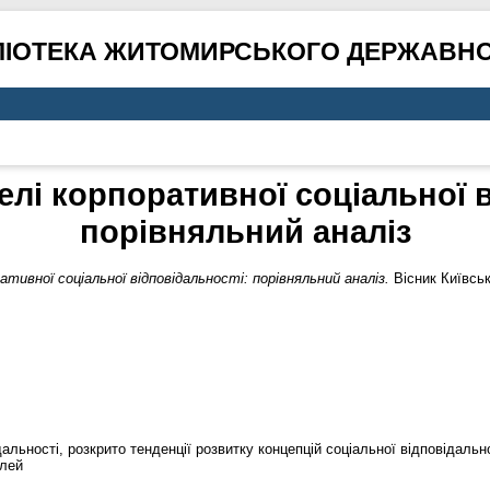
ЛІОТЕКА ЖИТОМИРСЬКОГО ДЕРЖАВНО
елі корпоративної соціальної в
порівняльний аналіз
ативної соціальної відповідальності: порівняльний аналіз.
Вісник Київсько
дальності, розкрито тенденції розвитку концепцій соціальної відповідальн
елей