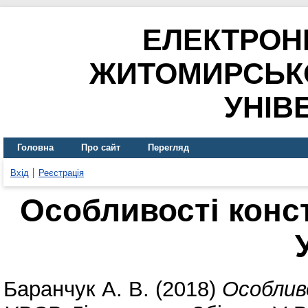
ЕЛЕКТРОН
ЖИТОМИРСЬК
УНІВ
Головна
Про сайт
Перегляд
Вхід
Реєстрація
Особливості конс
Баранчук А. В.
(2018)
Особлив