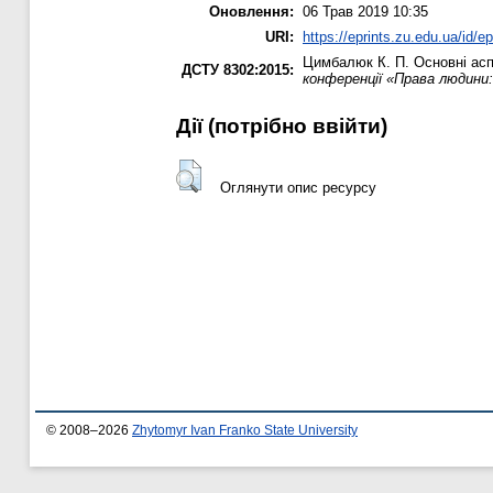
Оновлення:
06 Трав 2019 10:35
URI:
https://eprints.zu.edu.ua/id/e
Цимбалюк К. П.
Основні асп
ДСТУ 8302:2015:
конференції «Права людини:
Дії ​​(потрібно ввійти)
Оглянути опис ресурсу
© 2008–2026
Zhytomyr Ivan Franko State University