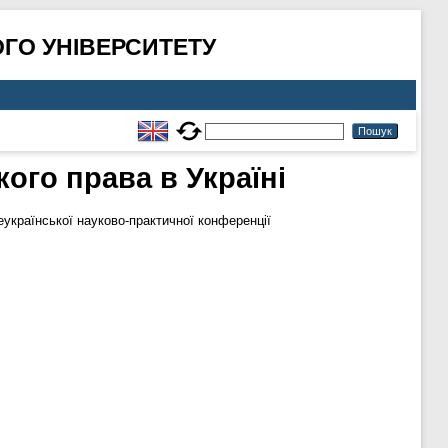
ГО УНІВЕРСИТЕТУ
ого права в Україні
еукраїнської науково-практичної конференції