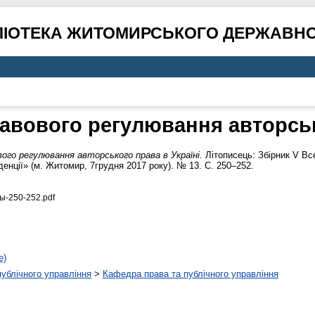
ЛІОТЕКА ЖИТОМИРСЬКОГО ДЕРЖАВНО
авового регулювання авторськ
ого регулювання авторського права в Україні.
Літописець: Збірник V Вс
денції» (м. Житомир, 7грудня 2017 року). № 13. С. 250–252.
-250-252.pdf
е)
 публічного управління
>
Кафедра права та публічного управління