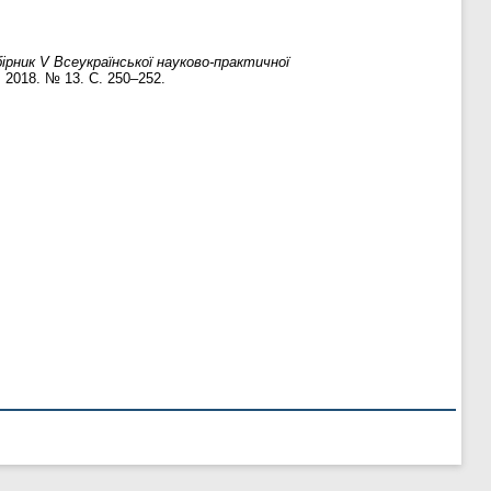
ірник V Всеукраїнської науково-практичної
. 2018. № 13. С. 250–252.