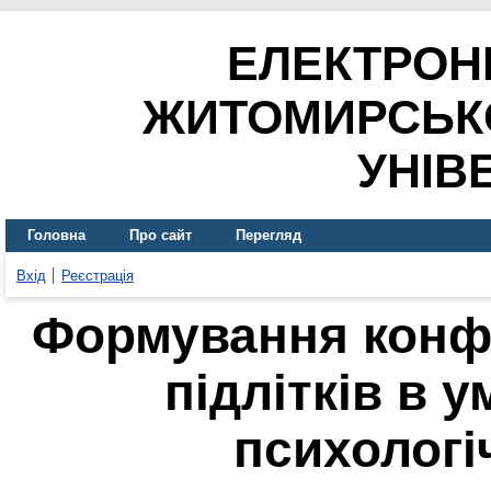
ЕЛЕКТРОН
ЖИТОМИРСЬК
УНІВ
Головна
Про сайт
Перегляд
Вхід
Реєстрація
Формування конфс
підлітків в 
психологі