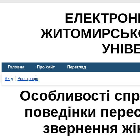
ЕЛЕКТРОН
ЖИТОМИРСЬК
УНІВ
Головна
Про сайт
Перегляд
Вхід
Реєстрація
Особливості спр
поведінки пере
звернення жі