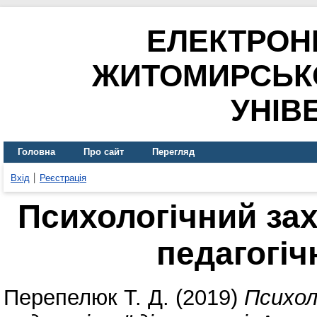
ЕЛЕКТРОН
ЖИТОМИРСЬК
УНІВ
Головна
Про сайт
Перегляд
Вхід
Реєстрація
Психологічний зах
педагогіч
Перепелюк Т. Д.
(2019)
Психол