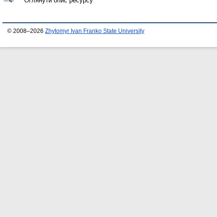
Оглянути опис ресурсу
© 2008–2026
Zhytomyr Ivan Franko State University